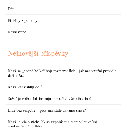
Děti
Příběhy z poradny
Nezařazené
Nejnovější příspěvky
Když se „hodná holka“ bojí rozmazat flek – jak nás vnitřní pravidla
drží v šachu
Když vás stahují dolů…
Štěstí je volba. Jak ho najít uprostřed všedního dne?
Lidé bez empatie – proč jim stále dáváme šanci?
Když je vše o nich: Jak se vypořádat s manipulativními
a sebestřednými lidmi