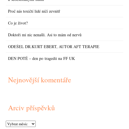
Proč nás toxičtí lidé ničí zevnitř
Co je život?
Doktoři mi nic nenašli. Asi to mám od nervů
ODEŠEL DR.KURT EBERT, AUTOR AFT TERAPIE
DEN POTÉ – den po tragedii na FF UK
Nejnovější komentáře
Arciv příspěvků