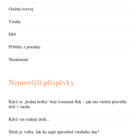
Osobní rozvoj
Vztahy
Děti
Příběhy z poradny
Nezařazené
Nejnovější příspěvky
Když se „hodná holka“ bojí rozmazat flek – jak nás vnitřní pravidla
drží v šachu
Když vás stahují dolů…
Štěstí je volba. Jak ho najít uprostřed všedního dne?