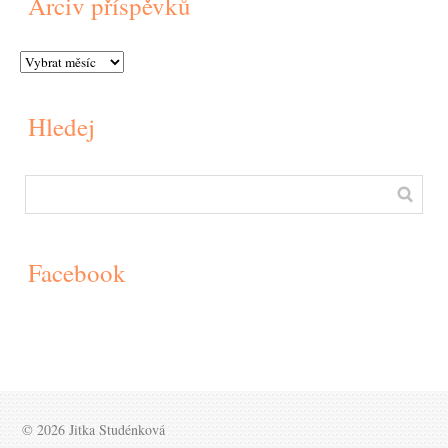
Arciv příspěvků
Hledej
Facebook
© 2026 Jitka Studénková