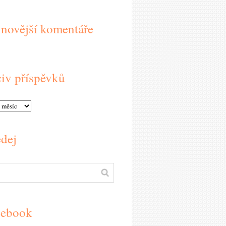
novější komentáře
iv příspěvků
dej
cebook