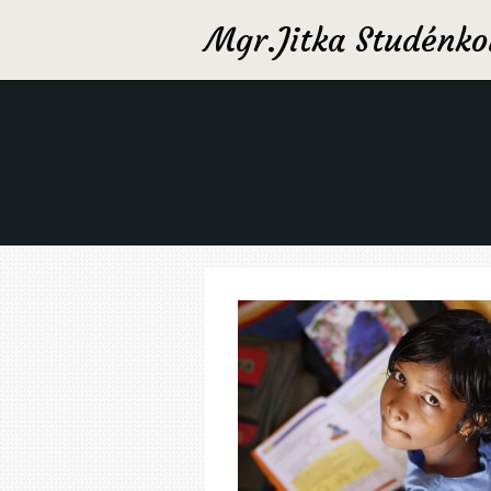
Mgr.Jitka Studénko