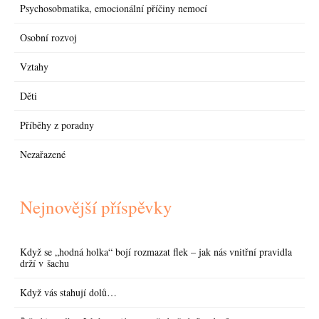
Psychosobmatika, emocionální příčiny nemocí
Osobní rozvoj
Vztahy
Děti
Příběhy z poradny
Nezařazené
Nejnovější příspěvky
Když se „hodná holka“ bojí rozmazat flek – jak nás vnitřní pravidla
drží v šachu
Když vás stahují dolů…