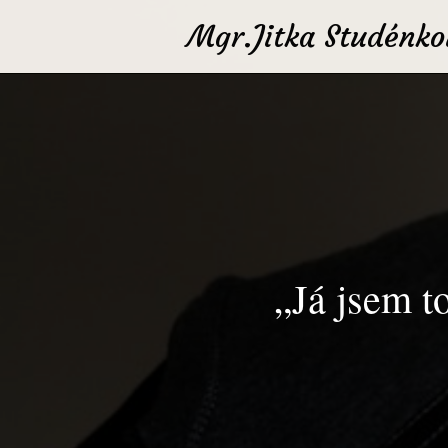
Mgr.Jitka Studénko
„Já jsem t