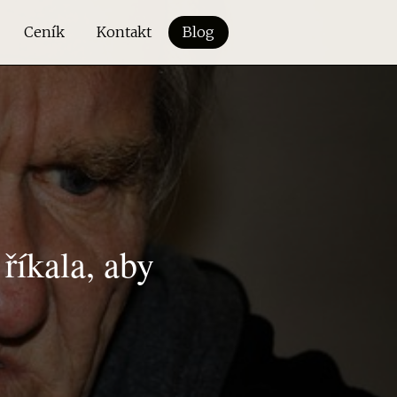
Ceník
Kontakt
Blog
říkala, aby