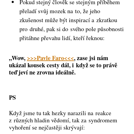
Pokud stejný člověk se stejným příběhem
přeladí svůj mozek na to, že jeho
zkušenost může být inspirací a zkratkou
pro druhé, pak si do svého pole působnosti
přitáhne převahu lidí, kteří řeknou:
„Wow,
>>>Pavle Faro<<<
, zase jsi nám
ukázal kousek cesty dál, i když se to právě
teď jeví ne zrovna ideálně.
PS
Když jsme tu tak hezky narazili na reakce
z různých hladin vědomí, tak za syndromem
vyhoření se nejčastěji skrývají: