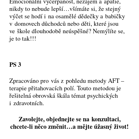
Emocionální vyčerpanost, nezájem a apatie,
nikdy to nebude lepší…všímáte si, že stejný
výčet se hodí i na osamělé dědečky a babičky
v domovech důchodců nebo děti, které jsou
ve škole dlouhodobě neúspěšné? Nemýlíte se,
je to tak!!!
PS 3
Zpracováno pro vás z pohledu metody AFT –
terapie přitahovacích polí. Touto metodou je
řešitelná obrovská škála témat psychických
i zdravotních.
Zavolejte, objednejte se na konzultaci,
chcete-li něco změnit…a mějte úžasný život!