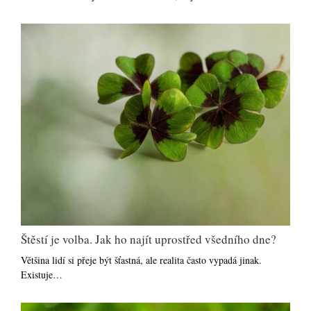
Štěstí je volba. Jak ho najít uprostřed všedního dne?
Většina lidí si přeje být šťastná, ale realita často vypadá jinak.
Existuje…