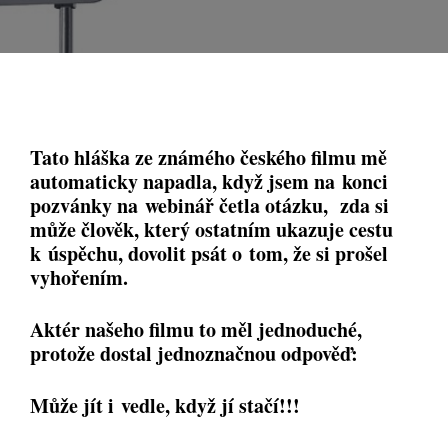
Tato hláška ze známého českého filmu mě
automaticky napadla, když jsem na konci
pozvánky na webinář četla otázku, zda si
může člověk, který ostatním ukazuje cestu
k úspěchu, dovolit psát o tom, že si prošel
vyhořením.
Aktér našeho filmu to měl jednoduché,
protože dostal jednoznačnou odpověď:
Může jít i vedle, když jí stačí!!!