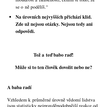
se o ně podělíš.“
Na úrovních nejvyšších přichází klid.
Zde už nejsou otázky. Nejsou tedy ani
odpovědi.
Tož a teď babo raď!
Může si to ten člověk dovolit nebo ne?
A baba radí
Vzhledem k průměrné úrovně vědomí lidstva
jsou statisticky nejpravděpodobnější reakce od