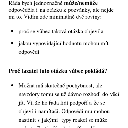
může/nemůže
Ráda bych jednoznačně
odpověděla i na otázku z pozvánky, ale nejde
mi to. Vidím zde minimálně dvě roviny:
proč se vůbec taková otázka objevila
jakou vypovídající hodnotu mohou mít
odpovědi
Proč tazatel tuto otázku vůbec pokládá?
Možná má skutečně pochybnost, ale
navzdory tomu se už dávno rozhodl do věcí
jít. Ví, že ho řada lidí podpoří a že se
objeví i namítači. Odpovědi mu mohou
nastínit s jakými typy reakcí se může