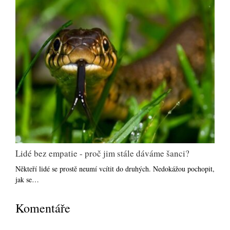
Lidé bez empatie - proč jim stále dáváme šanci?
Někteří lidé se prostě neumí vcítit do druhých. Nedokážou pochopit,
jak se…
Komentáře