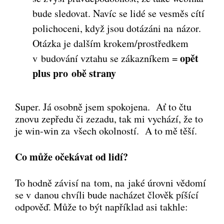
bude sledovat. Navíc se lidé se vesměs cítí
polichoceni, když jsou dotázáni na názor.
Otázka je dalším krokem/prostředkem
opět
v budování vztahu se zákazníkem =
plus pro obě strany
Super. Já osobně jsem spokojena. Ať to čtu
znovu zepředu či zezadu, tak mi vychází, že to
je win-win za všech okolností. A to mě těší.
Co může očekávat od lidí?
To hodně závisí na tom, na jaké úrovni vědomí
se v danou chvíli bude nacházet člověk píšící
odpověď. Může to být například asi takhle: