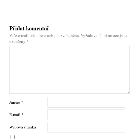
Přidat komentář
Vaše e-mailová adresa nebude zveřejněna.
Vyžadované informace jsou
označeny
*
Jméno
*
E-mail
*
Webová stránka