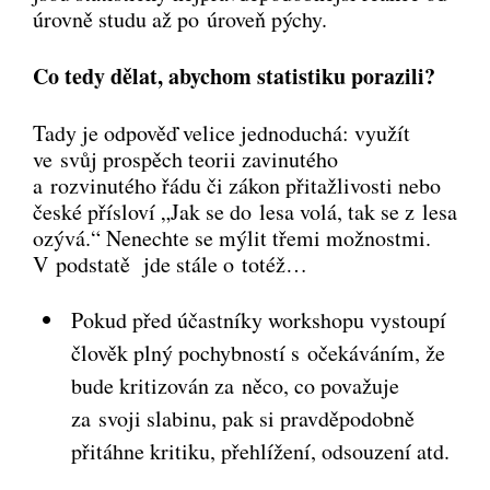
úrovně studu až po úroveň pýchy.
Co tedy dělat, abychom statistiku porazili?
Tady je odpověď velice jednoduchá: využít
ve svůj prospěch teorii zavinutého
a rozvinutého řádu či zákon přitažlivosti nebo
české přísloví „Jak se do lesa volá, tak se z lesa
ozývá.“ Nenechte se mýlit třemi možnostmi.
V podstatě jde stále o totéž…
Pokud před účastníky workshopu vystoupí
člověk plný pochybností s očekáváním, že
bude kritizován za něco, co považuje
za svoji slabinu, pak si pravděpodobně
přitáhne kritiku, přehlížení, odsouzení atd.