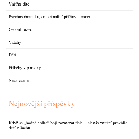
Vnitřní dítě
Psychosobmatika, emocionální příčiny nemocí
Osobní rozvoj
Vztahy
Děti
Příběhy z poradny
Nezařazené
Nejnovější příspěvky
Když se „hodná holka“ bojí rozmazat flek – jak nás vnitřní pravidla
drží v šachu