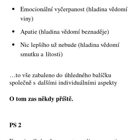
Emocionální vyčerpanost (hladina vědomí
viny)
Apatie (hladina vědomí beznaděje)
Nic lepšího už nebude (hladina vědomí
smutku a lítosti)
…to vše zabaleno do úhledného balíčku
společně s dalšími individuálními aspekty
O tom zas někdy příště.
PS 2