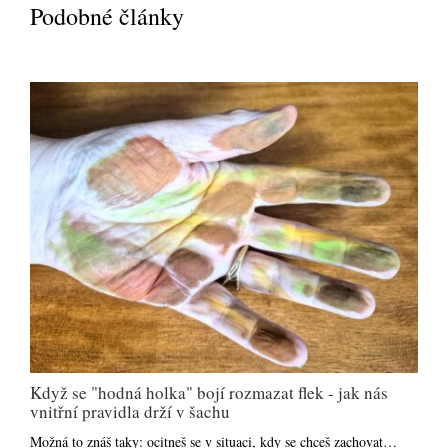
Podobné články
Když se "hodná holka" bojí rozmazat flek - jak nás
vnitřní pravidla drží v šachu
Možná to znáš taky: ocitneš se v situaci, kdy se chceš zachovat…