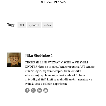
tel.:776 197 526
Tagy:
AFT
vyhoření
změna
Jitka Studénková
CHCEŠ SE LÉPE VYZNAT V SOBĚ A VE SVÉM
ŽIVOTĚ? Nejsi na to sám. Jsem terapeutka AFT terapie,
kineziologie, regresní terapie. Jsem lektorka
seberozvojových kurzů, autorka e-booků. Jsem
průvodkyně iidí, kteří se rozhodli změnit nesnáze ve
svém životě a odložit nepotřebné